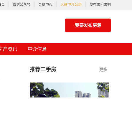
首页
微信公众号
会员中心
入驻中介公司
发布求租求购
我要发布房源
房产资讯
中介信息
推荐二手房
更多