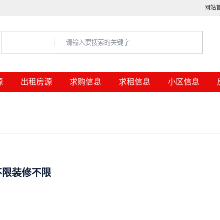
网站
源
出租房源
求购信息
求租信息
小区信息
不限装修不限