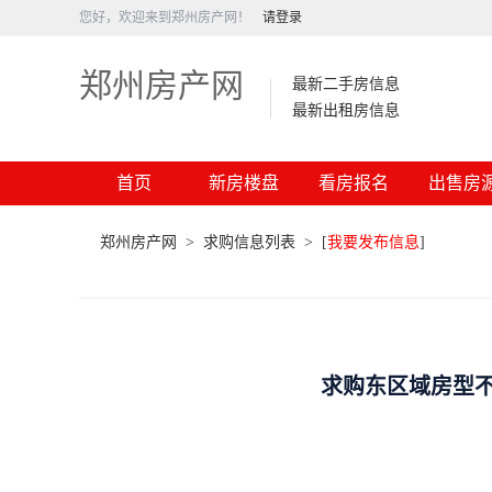
您好，欢迎来到郑州房产网！
请登录
郑州房产网
最新二手房信息
最新出租房信息
首页
新房楼盘
看房报名
出售房
郑州房产网
>
求购信息列表
>
[
我要发布信息
]
求购东区域房型