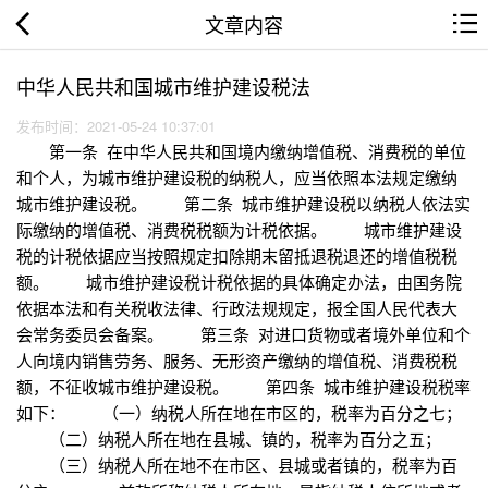
文章内容
中华人民共和国城市维护建设税法
发布时间：2021-05-24 10:37:01
第一条 在中华人民共和国境内缴纳增值税、消费税的单位
和个人，为城市维护建设税的纳税人，应当依照本法规定缴纳
城市维护建设税。 第二条 城市维护建设税以纳税人依法实
际缴纳的增值税、消费税税额为计税依据。 城市维护建设
税的计税依据应当按照规定扣除期末留抵退税退还的增值税税
额。 城市维护建设税计税依据的具体确定办法，由国务院
依据本法和有关税收法律、行政法规规定，报全国人民代表大
会常务委员会备案。 第三条 对进口货物或者境外单位和个
人向境内销售劳务、服务、无形资产缴纳的增值税、消费税税
额，不征收城市维护建设税。 第四条 城市维护建设税税率
如下： （一）纳税人所在地在市区的，税率为百分之七；
（二）纳税人所在地在县城、镇的，税率为百分之五；
（三）纳税人所在地不在市区、县城或者镇的，税率为百