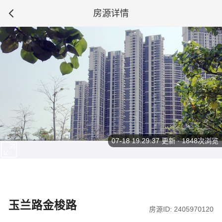
房源详情
07-18 19:29:37
更新 · 1848次浏览
玉兰路金梭路
房源ID: 2405970120